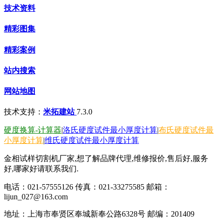
技术资料
精彩图集
精彩案例
站内搜索
网站地图
技术支持：
米拓建站
7.3.0
硬度换算-计算器
|
洛氏硬度试件最小厚度计算
|
布氏硬度试件最
小厚度计算
|
维氏硬度试件最小厚度计算
金相试样切割机厂家,想了解品牌代理,维修报价,售后好,服务
好,哪家好请联系我们.
电话：021-57555126 传真：021-33275585 邮箱：
lijun_027@163.com
地址：上海市奉贤区奉城新奉公路6328号 邮编：201409