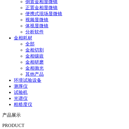
倒置金相显微镜
正置金相显微镜
便携式现场显微镜
视频显微镜
体视显微镜
分析软件
金相耗材
全部
金相切割
金相镶嵌
金相研磨
金相抛光
其他产品
环境试验设备
测厚仪
试验机
光谱仪
粗糙度仪
产品展示
PRODUCT