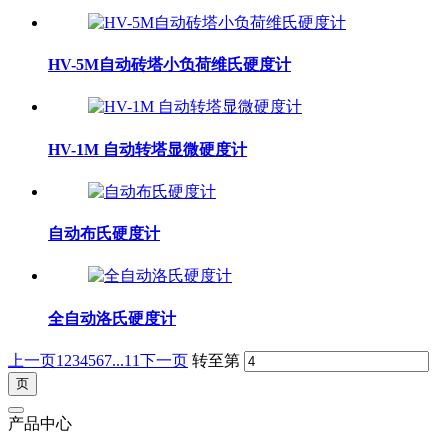
HV-5M自动砖塔小负荷维氏硬度计
HV-1M 自动转塔显微硬度计
自动布氏硬度计
全自动洛氏硬度计
上一页
1
2
3
4
5
6
7
...11
下一页
转至第
产品中心