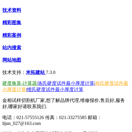
技术资料
精彩图集
精彩案例
站内搜索
网站地图
技术支持：
米拓建站
7.3.0
硬度换算-计算器
|
洛氏硬度试件最小厚度计算
|
布氏硬度试件最
小厚度计算
|
维氏硬度试件最小厚度计算
金相试样切割机厂家,想了解品牌代理,维修报价,售后好,服务
好,哪家好请联系我们.
电话：021-57555126 传真：021-33275585 邮箱：
lijun_027@163.com