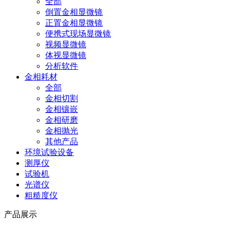
全部
倒置金相显微镜
正置金相显微镜
便携式现场显微镜
视频显微镜
体视显微镜
分析软件
金相耗材
全部
金相切割
金相镶嵌
金相研磨
金相抛光
其他产品
环境试验设备
测厚仪
试验机
光谱仪
粗糙度仪
产品展示