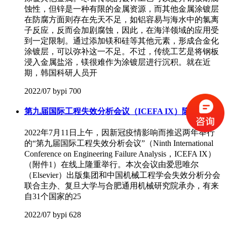
蚀性，但锌是一种有限的金属资源，而其他金属涂镀层
在防腐方面则存在先天不足，如铝容易与海水中的氯离
子反应，反而会加剧腐蚀，因此，在海洋领域的应用受
到一定限制。通过添加镁和硅等其他元素，形成合金化
涂镀层，可以弥补这一不足。不过，传统工艺是将钢板
浸入金属盐浴，镁很难作为涂镀层进行沉积。就在近
期，韩国科研人员开
2022/07
bypi
700
第九届国际工程失效分析会议（ICEFA IX）隆重开幕
2022年7月11日上午，因新冠疫情影响而推迟两年举行
的“第九届国际工程失效分析会议”（Ninth International
Conference on Engineering Failure Analysis，ICEFA IX）
（附件1）在线上隆重举行。本次会议由爱思唯尔
（Elsevier）出版集团和中国机械工程学会失效分析分会
联合主办、复旦大学与合肥通用机械研究院承办，有来
自31个国家的25
2022/07
bypi
628