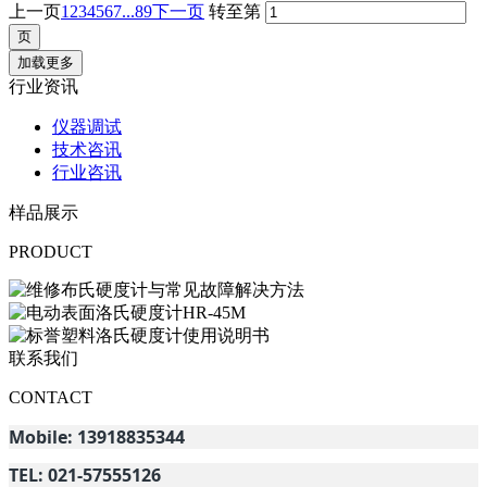
上一页
1
2
3
4
5
6
7
...89
下一页
转至第
加载更多
行业资讯
仪器调试
技术咨讯
行业咨讯
样品展示
PRODUCT
联系我们
CONTACT
Mobile: 13918835344
TEL: 021-57555126