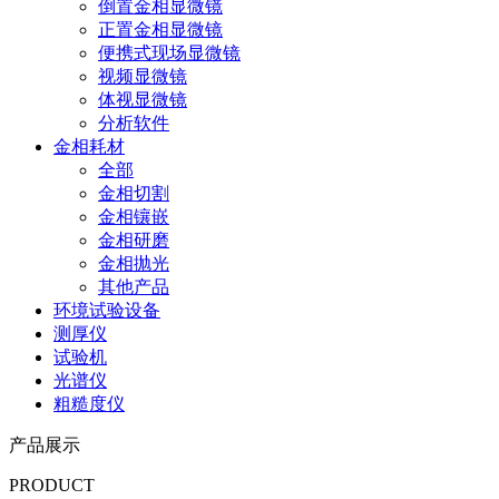
倒置金相显微镜
正置金相显微镜
便携式现场显微镜
视频显微镜
体视显微镜
分析软件
金相耗材
全部
金相切割
金相镶嵌
金相研磨
金相抛光
其他产品
环境试验设备
测厚仪
试验机
光谱仪
粗糙度仪
产品展示
PRODUCT