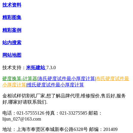
技术资料
精彩图集
精彩案例
站内搜索
网站地图
技术支持：
米拓建站
7.3.0
硬度换算-计算器
|
洛氏硬度试件最小厚度计算
|
布氏硬度试件最
小厚度计算
|
维氏硬度试件最小厚度计算
金相试样切割机厂家,想了解品牌代理,维修报价,售后好,服务
好,哪家好请联系我们.
电话：021-57555126 传真：021-33275585 邮箱：
lijun_027@163.com
地址：上海市奉贤区奉城新奉公路6328号 邮编：201409