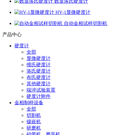
数显洛氏硬度计
HV-1显微硬度计
自动金相试样切割机
产品中心
硬度计
全部
显微硬度计
维氏硬度计
洛氏硬度计
布氏硬度计
其他硬度计
端淬试验装置
硬度计附件
金相制样设备
全部
切割机
镶嵌机
研磨机
砂带机、磨平机