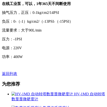
在线工业泵，可以，
1
年
365
天不间断使用
抽气压力，正压：0-1kg/cm2/14PSI
负压：0-（-1）kg/cm2/（-13PSI-（-15PSI）
流量要求：大于90L/min
压力：-1PSI
电源：220V
功率：400W
返回列表
为您推荐
HV-1MD 自动转塔
数显显微硬度计