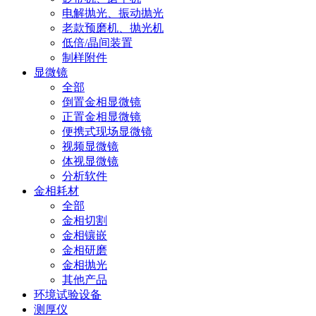
电解抛光、振动抛光
老款预磨机、抛光机
低倍/晶间装置
制样附件
显微镜
全部
倒置金相显微镜
正置金相显微镜
便携式现场显微镜
视频显微镜
体视显微镜
分析软件
金相耗材
全部
金相切割
金相镶嵌
金相研磨
金相抛光
其他产品
环境试验设备
测厚仪