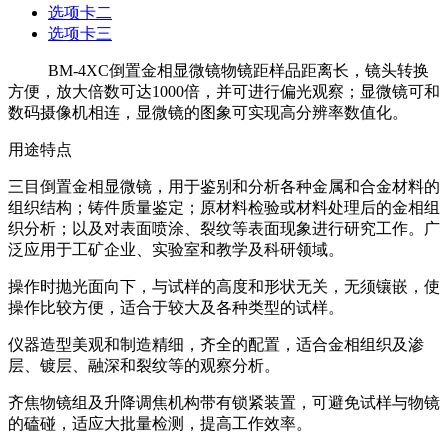
选项卡二
选项卡三
BM-4XC倒置金相显微镜物镜距样品距离长，镜头转换
方便，放大倍数可达1000倍，并可进行偏光观察；显微镜可和
数码摄像机相连，显微镜的图象可实现高分辨率数值化。
用途特点
三目倒置金相显微镜，用于鉴别和分析各种金属和合金材料的
组织结构；铸件质量鉴定；原材料检验或材料处理后的金相组
织分析；以及对表面喷涂、裂纹等表面现象进行研究工作。广
泛应用于工矿企业、实验室和教学及科研领域。
操作时抛光面向下，与试样的高度和形状无关，无须镶嵌，使
操作比较方便，适合于较大及各种类型的试样。
仪器造型美观和制造精细，齐全的配置，适合金相组织及渗
层、镀层、融深和裂纹等的观察分析。
齐焦物镜组及升降调焦机构带有锁紧装置，可避免试样与物镜
的磕碰，适应大批量检测，提高工作效率。