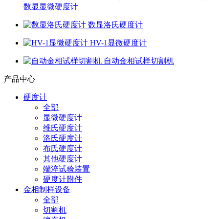
数显显微硬度计
数显洛氏硬度计
HV-1显微硬度计
自动金相试样切割机
产品中心
硬度计
全部
显微硬度计
维氏硬度计
洛氏硬度计
布氏硬度计
其他硬度计
端淬试验装置
硬度计附件
金相制样设备
全部
切割机